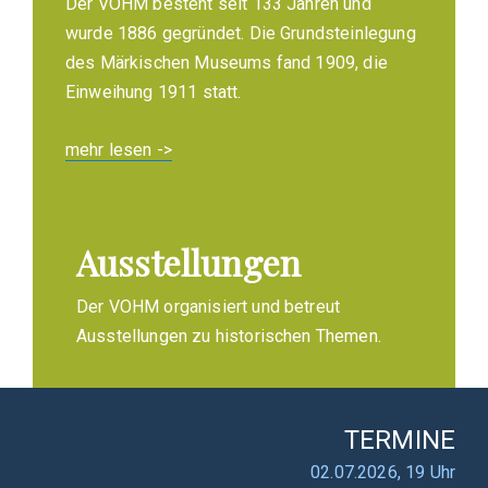
Der VOHM besteht seit 133 Jahren und
wurde 1886 gegründet. Die Grundsteinlegung
des Märkischen Museums fand 1909, die
Einweihung 1911 statt.
mehr lesen ->
Ausstellungen
Der VOHM organisiert und betreut
Ausstellungen zu historischen Themen.
TERMINE
02.07.2026, 19 Uhr