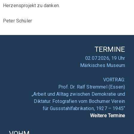
Herzensprojekt zu danken.
Peter Schüler
TERMINE
02.07.2026, 19 Uhr
Märkisches Museum
VORTRAG:
Prof. Dr. Ralf Stremmel (Essen)
„Arbeit und Alltag zwischen Demokratie und
Diktatur. Fotografien vom Bochumer Verein
für Gussstahlfabrikation, 1927 – 1945“
Weitere Termine
VOHM