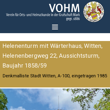
Helenenturm mit Wärterhaus, Witten,
Helenenbergweg 22, Aussichtsturm,
Baujahr 1858/59
Denkmalliste Stadt Witten, A-100, eingetragen 1985